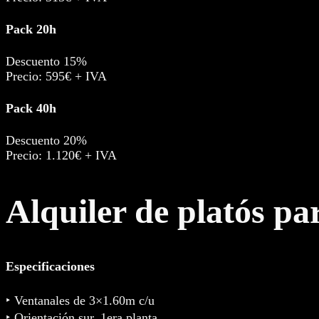
Pack 20h
Descuento 15%
Precio: 595€ + IVA
Pack 40h
Descuento 20%
Precio: 1.120€ + IVA
Alquiler de platós pa
Especificaciones
‣ Ventanales de 3×1.60m c/u
‣ Orientación sur, 1era planta