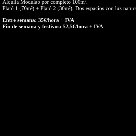
Alquila Modulab por completo 100m².
Plató 1 (70m²) + Plató 2 (30m²). Dos espacios con luz natura
Entre semana: 35€/hora + IVA
Fin de semana y festivos: 52,5€/hora + IVA